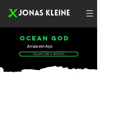
JONAS KLEINE
OCEAN GOD
Arraia em Aço
FALAR COM O ARTISTA