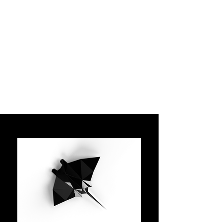
​Forest King is a gorilla that was raised in the most intense
forests.
A primate with incredible strength and a charismatic look, a
decorative and unique piece that can be used for both
residential and commercial decoration.
Created and modeled by Metalik, it is a piece entirely made
of highly resistant carbon steel.
The work has a straight part at the back that serves as an
accent.
*Available in various sizes and colors, please contact us.