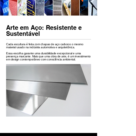
Arte em Aço: Resistente e
Sustentável
Cada escultura é feita com chapas de aço carbono o mesmo
material usado na indústria automotiva e arquitetônica.
Essa escolha garante uma durabilidade excepcional e uma
presença marcante. Mais que uma obra de arte, é um investimento
em design contemporâneo com consciência ambiental.