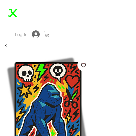
JONAS KLEINE
Log In