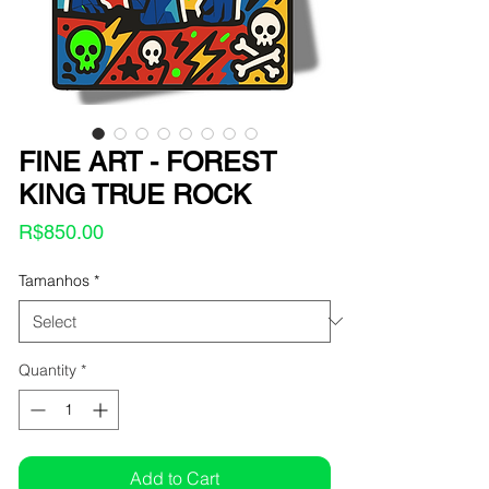
FINE ART - FOREST
KING TRUE ROCK
Price
R$850.00
Tamanhos
*
Quantity
*
Add to Cart