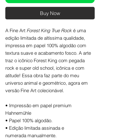
Buy Now
A Fine Art
Forest King True Rock
é uma
edição limitada de altíssima qualidade,
impressa em papel 100% algodão com
textura suave e acabamento fosco. A arte
traz o icônico Forest King com pegada
rock e super old school, icônica e com
atitude! Essa obra faz parte do meu
universo animal e geométrico, agora em
versão Fine Art colecionável.
• Impressão em papel premium
Hahnemühle
• Papel 100% algodão.
• Edição limitada assinada e
numerada manualmente.