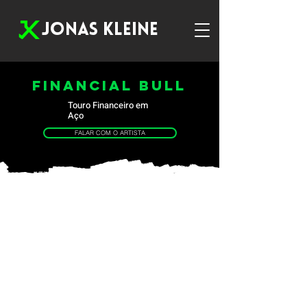
JONAS KLEINE
FINANCIAL BULL
Touro Financeiro em
Aço
FALAR COM O ARTISTA