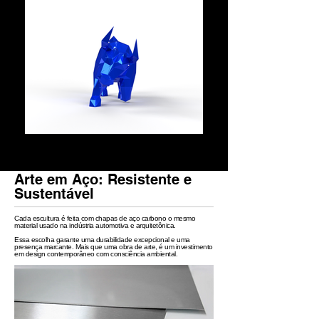
Arte em Aço: Resistente e
Sustentável
Cada escultura é feita com chapas de aço carbono o mesmo
material usado na indústria automotiva e arquitetônica.
Essa escolha garante uma durabilidade excepcional e uma
presença marcante. Mais que uma obra de arte, é um investimento
em design contemporâneo com consciência ambiental.