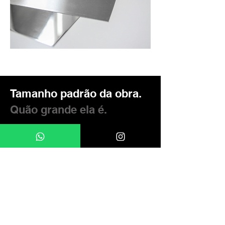
Tamanho padrão da obra.
Quão grande ela é.