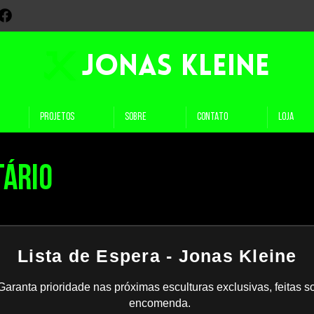
JONAS KLEINE
PROJETOS
SOBRE
CONTATO
LOJA
tário
Lista de Espera - Jonas Kleine
Garanta prioridade nas próximas esculturas exclusivas, feitas s
encomenda.