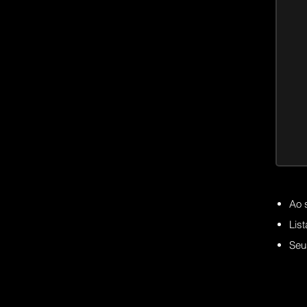
Ao 
Lis
Seu