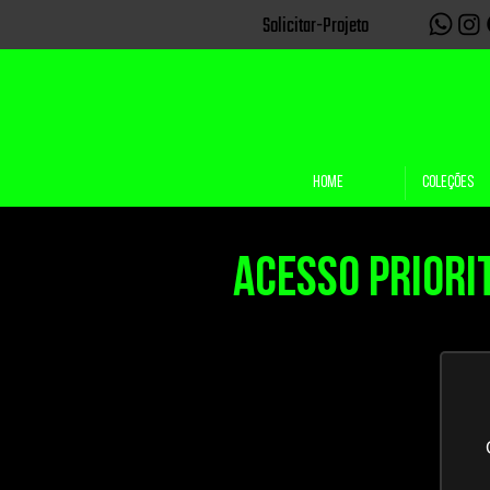
Solicitar-Projeto
HOME
COLEÇÕES
Acesso Priori