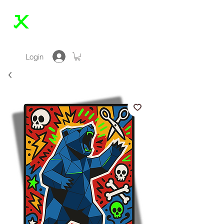
JONAS KLEINE
Login