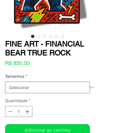
FINE ART - FINANCIAL
BEAR TRUE ROCK
Preço
R$ 850,00
Tamanhos
*
Quantidade
*
Adicionar ao carrinho