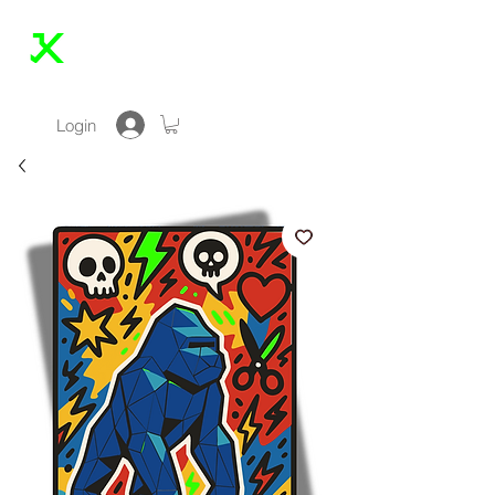
JONAS KLEINE
Login