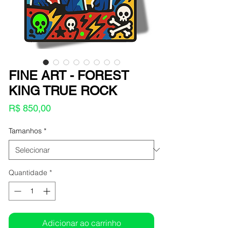
FINE ART - FOREST
KING TRUE ROCK
Preço
R$ 850,00
Tamanhos
*
Quantidade
*
Adicionar ao carrinho